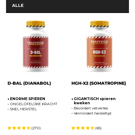
ALLE
D-BAL (DIANABOL)
HGH-X2 (SOMATROPINE)
ENORME SPIEREN
GIGANTISCH spieren
kweken
ONGELOFELIJKE KRACHT
Bevordert vetverlies
SNEL HERSTEL
Vermindert hersteltijd
(270)
(65)