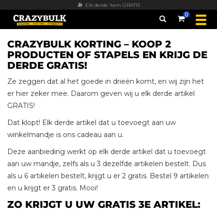
Elk derde item GRATIS
0
CRAZYBULK KORTING – KOOP 2
PRODUCTEN OF STAPELS EN KRIJG DE
DERDE GRATIS!
Ze zeggen dat al het goede in drieën komt, en wij zijn het
er hier zeker mee. Daarom geven wij u elk derde artikel
GRATIS!
Dat klopt! Elk derde artikel dat u toevoegt aan uw
winkelmandje is ons cadeau aan u.
Deze aanbieding werkt op elk derde artikel dat u toevoegt
aan uw mandje, zelfs als u 3 dezelfde artikelen bestelt. Dus
als u 6 artikelen bestelt, krijgt u er 2 gratis. Bestel 9 artikelen
en u krijgt er 3 gratis. Mooi!
ZO KRIJGT U UW GRATIS 3E ARTIKEL: