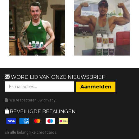
WORD LID VAN ONZE NIEUWSBRIEF
We respecteren uw privacy
BEVEILIGDE BETALINGEN
En alle belangrijke creditcards