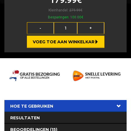
Kleinhandel:
279.99€
Besparingen:
100.00€
-
+
VOEG TOE AAN WINKELKAR
HOE TE GEBRUIKEN
RESULTATEN
BEOORDELINGEN (15)