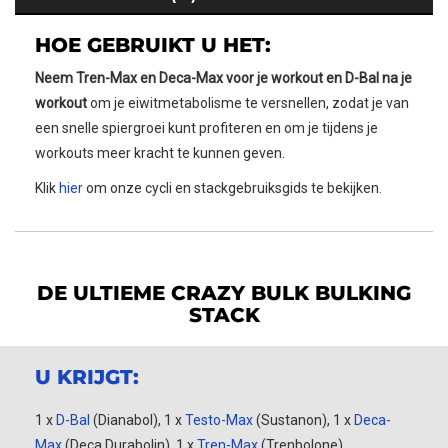
HOE GEBRUIKT U HET:
Neem Tren-Max en Deca-Max voor je workout en D-Bal na je
workout
om je eiwitmetabolisme te versnellen, zodat je van
een snelle spiergroei kunt profiteren en om je tijdens je
workouts meer kracht te kunnen geven.
Klik
hier
om onze cycli en stackgebruiksgids te bekijken.
DE ULTIEME CRAZY BULK BULKING
STACK
U KRIJGT:
1 x
D-Bal
(Dianabol), 1 x
Testo-Max
(Sustanon), 1 x
Deca-
Max
(Deca Durabolin), 1 x
Tren-Max
(Trenbolone)