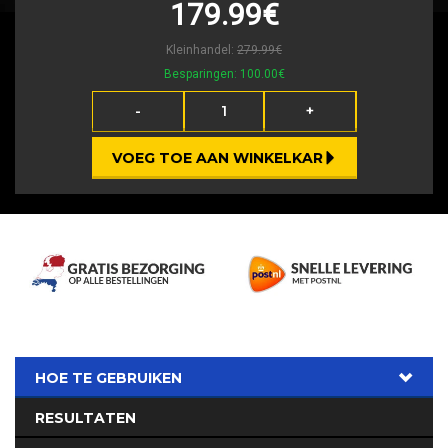
179.99€
Kleinhandel:
279.99€
Besparingen:
100.00€
-
+
VOEG TOE AAN WINKELKAR
HOE TE GEBRUIKEN
RESULTATEN