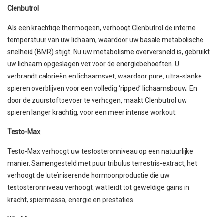
Clenbutrol
Als een krachtige thermogeen, verhoogt Clenbutrol de interne
temperatuur van uw lichaam, waardoor uw basale metabolische
snelheid (BMR) stijgt. Nu uw metabolisme overversneld is, gebruikt
uw lichaam opgeslagen vet voor de energiebehoeften. U
verbrandt calorieën en lichaamsvet, waardoor pure, ultra-slanke
spieren overblijven voor een volledig ‘ripped’ lichaamsbouw. En
door de zuurstoftoevoer te verhogen, maakt Clenbutrol uw
spieren langer krachtig, voor een meer intense workout.
Testo-Max
Testo-Max verhoogt uw testosteronniveau op een natuurlijke
manier. Samengesteld met puur tribulus terrestris-extract, het
verhoogt de luteïniserende hormoonproductie die uw
testosteronniveau verhoogt, wat leidt tot geweldige gains in
kracht, spiermassa, energie en prestaties.