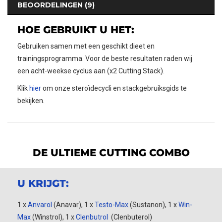
BEOORDELINGEN (9)
HOE GEBRUIKT U HET:
Gebruiken samen met een geschikt dieet en
trainingsprogramma. Voor de beste resultaten raden wij
een acht-weekse cyclus aan (x2 Cutting Stack).
Klik
hier
om onze steroïdecycli en stackgebruiksgids te
bekijken.
DE ULTIEME CUTTING COMBO
U KRIJGT:
1 x
Anvarol
(Anavar), 1 x
Testo-Max
(Sustanon), 1 x
Win-
Max
(Winstrol), 1 x
Clenbutrol
(Clenbuterol)