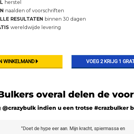
EL
herstel
EN
naalden of voorschriften
LLE RESULTATEN
binnen 30 dagen
ATIS
wereldwijde levering
Bulkers overal delen de voor
 @crazybulk indien u een trotse #crazbulker 
"Doet de hype eer aan. Mijn kracht, spiermassa en