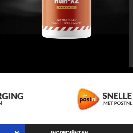
INGREDIËNTEN