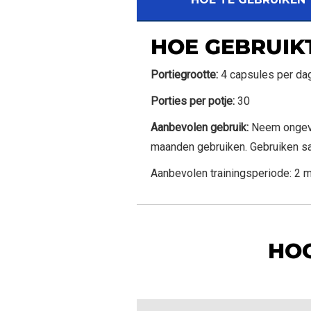
HOE GEBRUIKT
Portiegrootte:
4 capsules per da
Porties per potje:
30
Aanbevolen gebruik:
Neem ongevee
maanden gebruiken. Gebruiken sa
Aanbevolen trainingsperiode: 2 
HOG