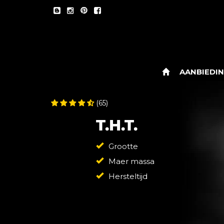
AANBIEDI
(65)
T.H.T.
Grootte
Maer massa
Hersteltijd