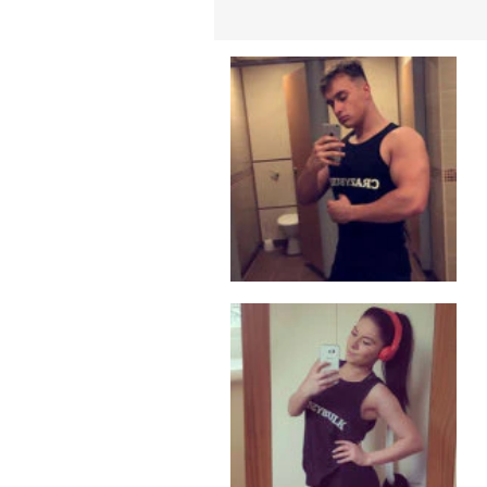
spiermassa | 100% aanbevolen!"