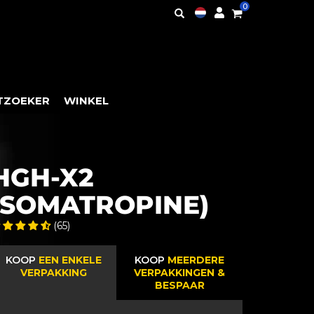
0
TZOEKER
WINKEL
HGH-X2
(SOMATROPINE)
(65)
KOOP
EEN ENKELE
KOOP
MEERDERE
VERPAKKING
VERPAKKINGEN &
BESPAAR