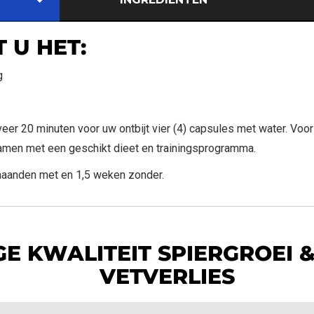
 U HET:
g
r 20 minuten voor uw ontbijt vier (4) capsules met water. Voor
men met een geschikt dieet en trainingsprogramma.
maanden met en 1,5 weken zonder.
E KWALITEIT SPIERGROEI &
VETVERLIES